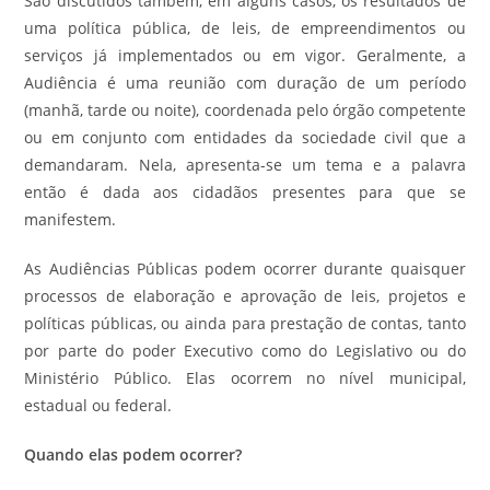
São discutidos também, em alguns casos, os resultados de
uma política pública, de leis, de empreendimentos ou
serviços já implementados ou em vigor. Geralmente, a
Audiência é uma reunião com duração de um período
(manhã, tarde ou noite), coordenada pelo órgão competente
ou em conjunto com entidades da sociedade civil que a
demandaram. Nela, apresenta-se um tema e a palavra
então é dada aos cidadãos presentes para que se
manifestem.
As Audiências Públicas podem ocorrer durante quaisquer
processos de elaboração e aprovação de leis, projetos e
políticas públicas, ou ainda para prestação de contas, tanto
por parte do poder Executivo como do Legislativo ou do
Ministério Público. Elas ocorrem no nível municipal,
estadual ou federal.
Quando elas podem ocorrer?