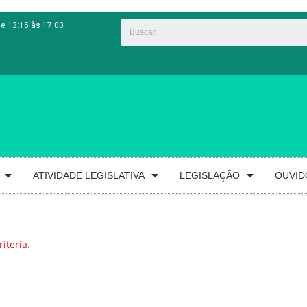
 e 13:15 às 17:00
ATIVIDADE LEGISLATIVA
LEGISLAÇÃO
OUVID
iteria.