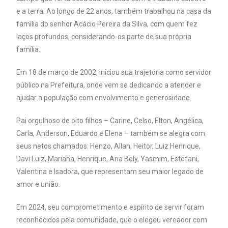
e a terra. Ao longo de 22 anos, também trabalhou na casa da
família do senhor Acácio Pereira da Silva, com quem fez
laços profundos, considerando-os parte de sua própria
família.
Em 18 de março de 2002, iniciou sua trajetória como servidor
público na Prefeitura, onde vem se dedicando a atender e
ajudar a população com envolvimento e generosidade.
Pai orgulhoso de oito filhos – Carine, Celso, Elton, Angélica,
Carla, Anderson, Eduardo e Elena – também se alegra com
seus netos chamados: Henzo, Allan, Heitor, Luiz Henrique,
Davi Luiz, Mariana, Henrique, Ana Bely, Yasmim, Estefani,
Valentina e Isadora, que representam seu
maior legado de
amor e união.
Em 2024, seu comprometimento e espírito de servir foram
reconhecidos pela comunidade, que o elegeu vereador com