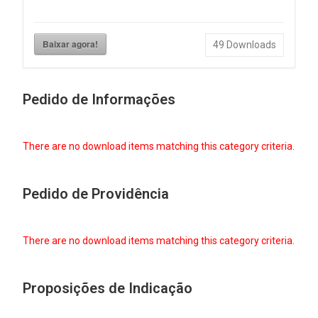
Baixar agora!
49
Downloads
Pedido de Informações
There are no download items matching this category criteria.
Pedido de Providência
There are no download items matching this category criteria.
Proposições de Indicação