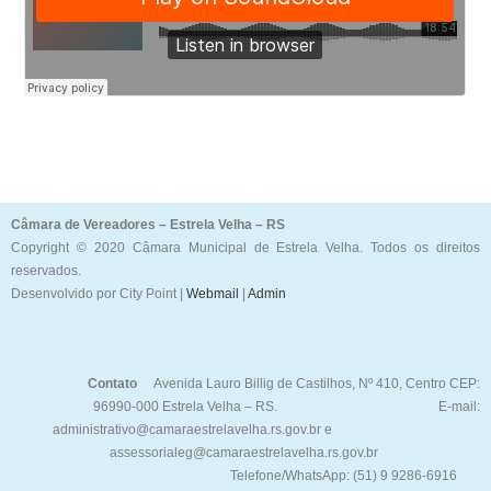
Câmara de Vereadores – Estrela Velha – RS
Copyright © 2020 Câmara Municipal de Estrela Velha. Todos os direitos
reservados.
Desenvolvido por City Point |
Webmail
|
Admin
Contato
Avenida Lauro Billig de Castilhos, Nº 410, Centro CEP:
96990-000 Estrela Velha – RS. E-mail:
administrativo@camaraestrelavelha.rs.gov.br e
assessorialeg@camaraestrelavelha.rs.gov.br
Telefone/WhatsApp: (51) 9 9286-6916