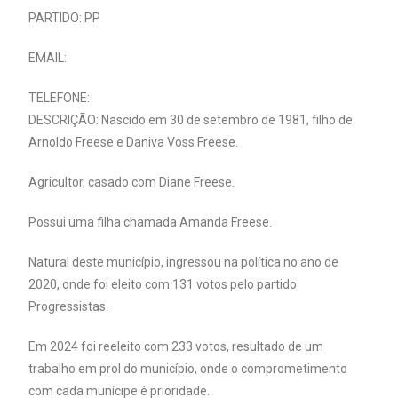
PARTIDO: PP
EMAIL:
TELEFONE:
DESCRIÇÃO: Nascido em 30 de setembro de 1981, filho de
Arnoldo Freese e Daniva Voss Freese.
Agricultor, casado com Diane Freese.
Possui uma filha chamada Amanda Freese.
Natural deste município, ingressou na política no ano de
2020, onde foi eleito com 131 votos pelo partido
Progressistas.
Em 2024 foi reeleito com 233 votos, resultado de um
trabalho em prol do município, onde o comprometimento
com cada munícipe é prioridade.