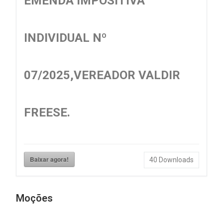
EMENDA IMPOSITIVA
INDIVIDUAL Nº
07/2025,VEREADOR VALDIR
FREESE.
Baixar agora!
40
Downloads
Moções