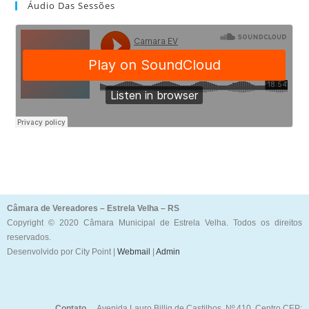
Áudio Das Sessões
Câmara de Vereadores – Estrela Velha – RS
Copyright © 2020 Câmara Municipal de Estrela Velha. Todos os direitos
reservados.
Desenvolvido por City Point |
Webmail
|
Admin
Contato
Avenida Lauro Billig de Castilhos, Nº 410, Centro CEP: