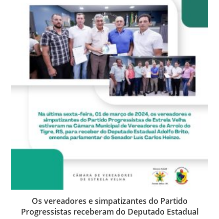
Os vereadores e simpatizantes do Partido
Progressistas receberam do Deputado Estadual