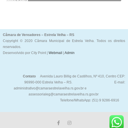
Câmara de Vereadores – Estrela Velha – RS
Copyright © 2020 Câmara Municipal de Estrela Velha. Todos os direitos
reservados.
Desenvolvido por City Point |
Webmail
|
Admin
Contato
Avenida Lauro Billig de Castilhos, Nº 410, Centro CEP:
96990-000 Estrela Velha – RS. E-mail:
administrativo@camaraestrelavelha.rs.gov.br e
assessorialeg@camaraestrelavelha.rs.gov.br
Telefone/WhatsApp: (51) 9 9286-6916